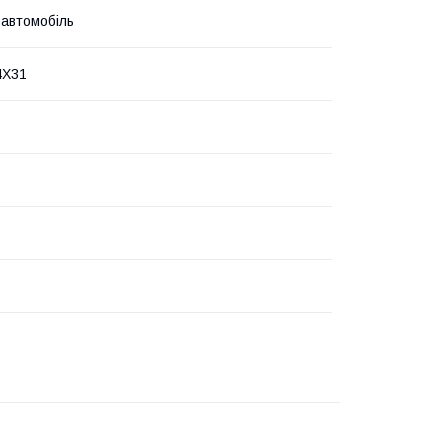
 автомобіль
4X31