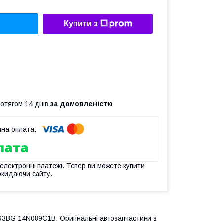
Купити з
ротягом 14 днів
за домовленістю
 електронні платежі. Тепер ви можете купити
окидаючи сайту.
93BG 14N089C1B. Оригінальні автозапчастини з