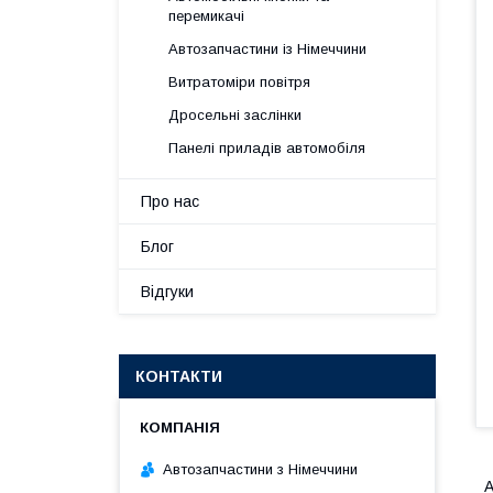
перемикачі
Автозапчастини із Німеччини
Витратоміри повітря
Дросельні заслінки
Панелі приладів автомобіля
Про нас
Блог
Відгуки
КОНТАКТИ
Автозапчастини з Німеччини
А