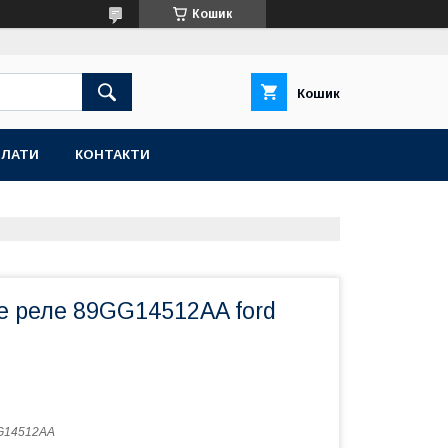
Кошик
Кошик
ПЛАТИ
КОНТАКТИ
е реле 89GG14512AA ford
G14512AA