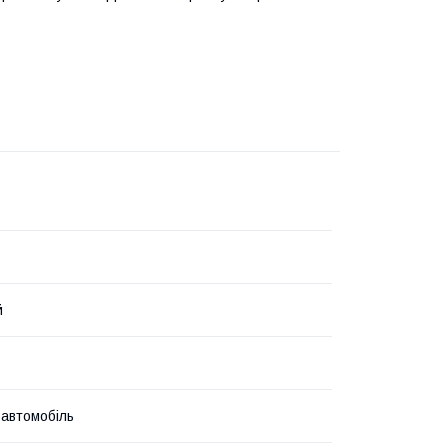
й
 автомобіль