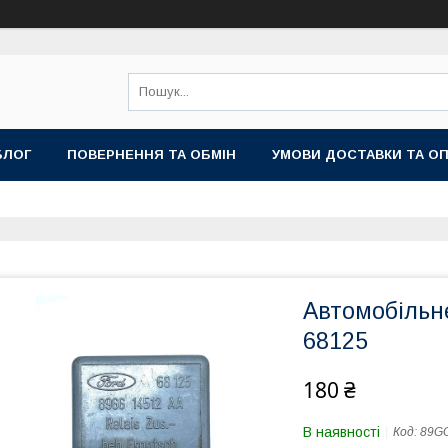
БЛОГ
ПОВЕРНЕННЯ ТА ОБМІН
УМОВИ ДОСТАВКИ ТА О
Автомобільн
68125
180 ₴
В наявності
Код:
89G