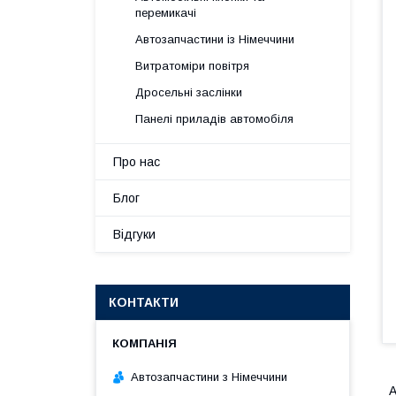
перемикачі
Автозапчастини із Німеччини
Витратоміри повітря
Дросельні заслінки
Панелі приладів автомобіля
Про нас
Блог
Відгуки
КОНТАКТИ
Автозапчастини з Німеччини
А