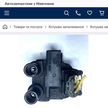
Автозапчастини з Німеччини
Товари та послуги
Котушки запалювання
Котушка за