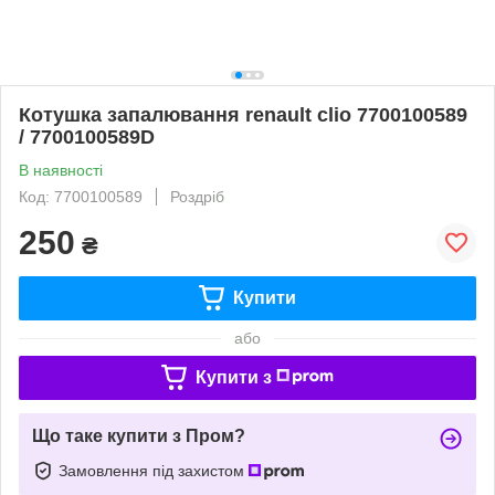
Котушка запалювання renault clio 7700100589
/ 7700100589D
В наявності
Код: 7700100589
Роздріб
250
₴
Купити
або
Купити з
Що таке купити з Пром?
Замовлення під захистом