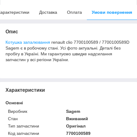
арактеристики
Доставка
Оплата
Умови повернення
Опис
Котушка запалювання
renault clio 7700100589 / 7700100589D
Sagem є в робочому стані. Усі фото актуальні. Деталі без
пробігу в Україні. Ми гарантуємо швидке надсилання
запчастин у всі регіони України.
Характеристики
Основні
Виробник
Sagem
Стан
Вживаний
Тип запчастини
Оригінал
Код запчастини
7700100589