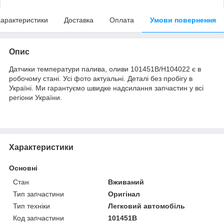
арактеристики
Доставка
Оплата
Умови повернення
Опис
Датчики температури палива, оливи 101451B/H104022 є в
робочому стані. Усі фото актуальні. Деталі без пробігу в
Україні. Ми гарантуємо швидке надсилання запчастин у всі
регіони України.
Характеристики
Основні
Стан
Вживаний
Тип запчастини
Оригінал
Тип техніки
Легковий автомобіль
Код запчастини
101451B