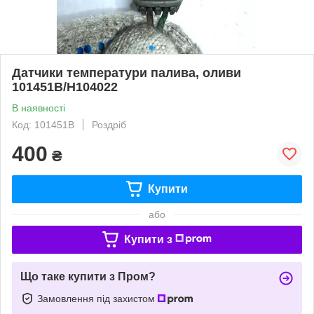
Датчики температури палива, оливи
101451B/H104022
В наявності
Код: 101451B
Роздріб
400
₴
Купити
або
Купити з
Що таке купити з Пром?
Замовлення під захистом