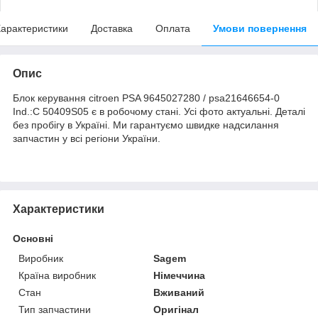
арактеристики
Доставка
Оплата
Умови повернення
Опис
Блок керування citroen PSA 9645027280 / psa21646654-0
Ind.:C 50409S05 є в робочому стані. Усі фото актуальні. Деталі
без пробігу в Україні. Ми гарантуємо швидке надсилання
запчастин у всі регіони України.
Характеристики
Основні
Виробник
Sagem
Країна виробник
Німеччина
Стан
Вживаний
Тип запчастини
Оригінал