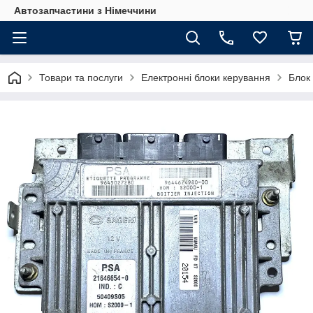
Автозапчастини з Німеччини
Товари та послуги
Електронні блоки керування
Блок