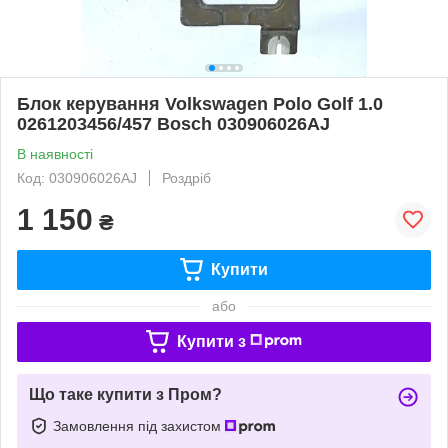
Блок керування Volkswagen Polo Golf 1.0
0261203456/457 Bosch 030906026AJ
В наявності
Код: 030906026AJ
Роздріб
1 150
₴
Купити
або
Купити з
Що таке купити з Пром?
Замовлення під захистом