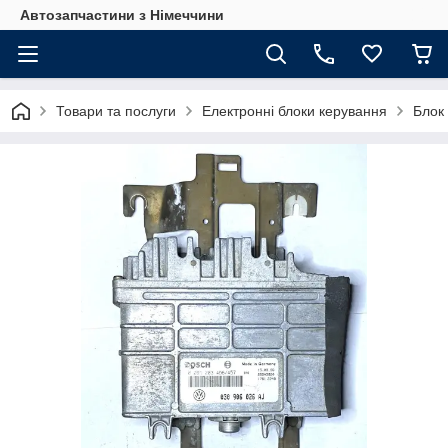
Автозапчастини з Німеччини
Товари та послуги
Електронні блоки керування
Блок