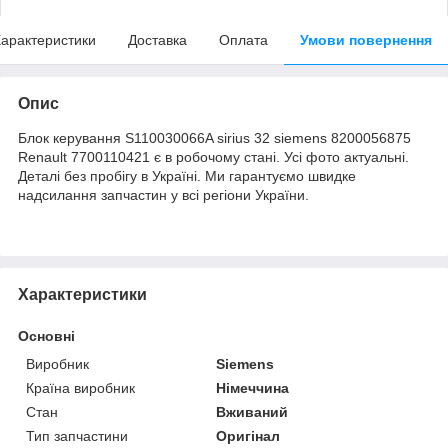
арактеристики
Доставка
Оплата
Умови повернення
Опис
Блок керування S110030066A sirius 32 siemens 8200056875
Renault 7700110421 є в робочому стані. Усі фото актуальні.
Деталі без пробігу в Україні. Ми гарантуємо швидке
надсилання запчастин у всі регіони України.
Характеристики
Основні
Виробник
Siemens
Країна виробник
Німеччина
Стан
Вживаний
Тип запчастини
Оригінал