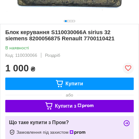
Блок керування S110030066A sirius 32
siemens 8200056875 Renault 7700110421
В наявності
Код: 110030066
Роздріб
1 000
₴
Купити
або
Купити з
Що таке купити з Пром?
Замовлення під захистом