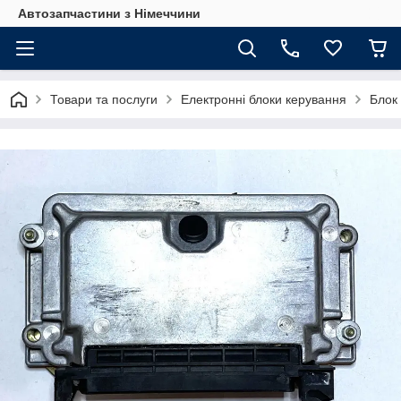
Автозапчастини з Німеччини
Товари та послуги
Електронні блоки керування
Блок