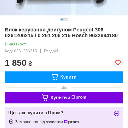
Блок керування двигуном Peugeot 306
0261206215 / 0 261 206 215 Bosch 9632694180
В наявності
Код: 0261206215
Роздріб
1 850
₴
Купити
або
Купити з
Що таке купити з Пром?
Замовлення під захистом