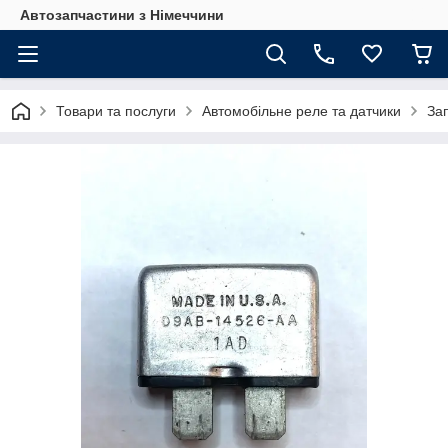
Автозапчастини з Німеччини
Товари та послуги
Автомобільне реле та датчики
За