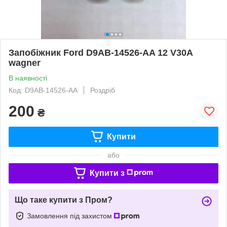
Запобіжник Ford D9AB-14526-AA 12 V30A
wagner
В наявності
Код: D9AB-14526-AA
Роздріб
200
₴
Купити
або
Купити з
Що таке купити з Пром?
Замовлення під захистом