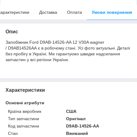
арактеристики
Доставка
Оплата
Умови повернення
Опис
Запобіжник Ford D9AB-14526-AA 12 V30A wagner
/ D9AB14526AA є в робочому стані. Усі фото актуальні. Деталі
без пробігу в Україні. Ми гарантуємо швидке надсилання
запчастин у всі регіони України.
Характеристики
Основні атрибути
Країна виробник
США
Тип запчастини
Оригінал
Код запчастини
D9AB-14526-AA
Стан
Вживаний