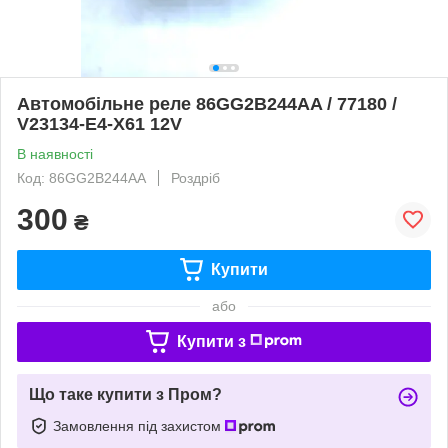
Автомобільне реле 86GG2B244AA / 77180 /
V23134-E4-X61 12V
В наявності
Код: 86GG2B244AA
Роздріб
300
₴
Купити
або
Купити з
Що таке купити з Пром?
Замовлення під захистом