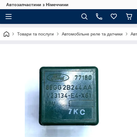
Автозапчастини з Німеччини
Товари та послуги
Автомобільне реле та датчики
Ав