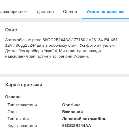
арактеристики
Доставка
Оплата
Умови повернення
Опис
Автомобільне реле 86GG2B244AA / 77180 / V23134-E4-X61
12V / 86gg2b244aa є в робочому стані. Усі фото актуальні.
Деталі без пробігу в Україні. Ми гарантуємо швидке
надсилання запчастин у всі регіони України.
Характеристики
Основні
Тип запчастини
Оригінал
Стан
Вживаний
Тип техніки
Легковий автомобіль
Код запчастини
86GG2B244AA