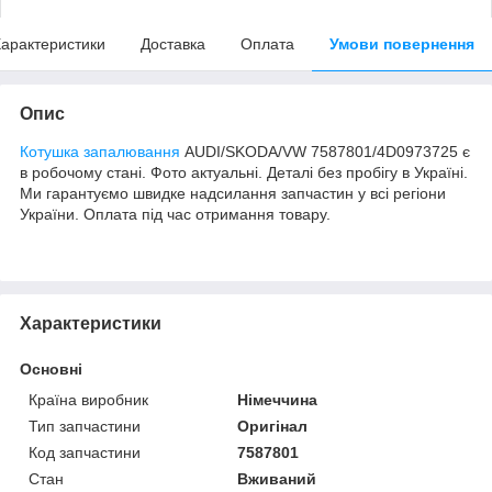
арактеристики
Доставка
Оплата
Умови повернення
Опис
Котушка запалювання
AUDI/SKODA/VW 7587801/4D0973725 є
в робочому стані. Фото актуальні. Деталі без пробігу в Україні.
Ми гарантуємо швидке надсилання запчастин у всі регіони
України. Оплата під час отримання товару.
Характеристики
Основні
Країна виробник
Німеччина
Тип запчастини
Оригінал
Код запчастини
7587801
Стан
Вживаний