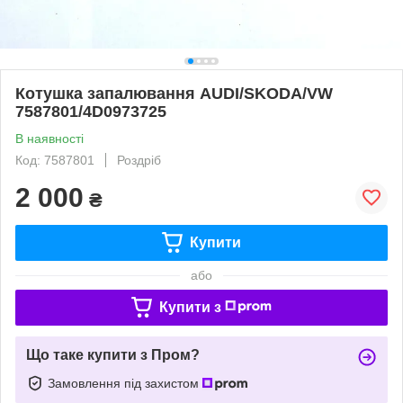
Котушка запалювання AUDI/SKODA/VW
7587801/4D0973725
В наявності
Код: 7587801
Роздріб
2 000
₴
Купити
або
Купити з
Що таке купити з Пром?
Замовлення під захистом