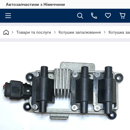
Автозапчастини з Німеччини
Товари та послуги
Котушки запалювання
Котушка з