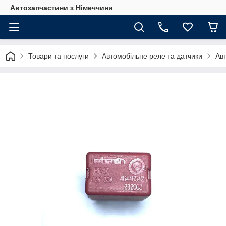
Автозапчастини з Німеччини
Товари та послуги
Автомобільне реле та датчики
Ав