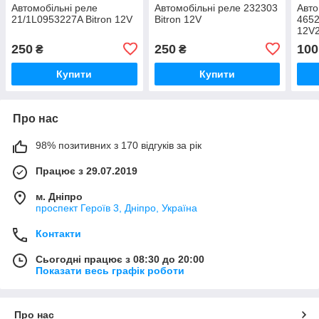
Автомобільні реле
Автомобільні реле 232303
Авто
21/1L0953227A Bitron 12V
Bitron 12V
4652
12V
250
250
100
₴
₴
Купити
Купити
Про нас
98% позитивних з 170 відгуків за рік
Працює з 29.07.2019
м. Дніпро
проспект Героїв 3, Дніпро, Україна
Контакти
Сьогодні працює з 08:30 до 20:00
Показати весь графік роботи
Про нас