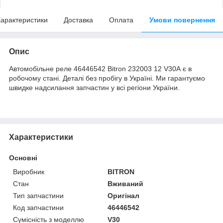
арактеристики
Доставка
Оплата
Умови повернення
Опис
Автомобільне реле 46446542 Bitron 232003 12 V30A є в
робочому стані. Деталі без пробігу в Україні. Ми гарантуємо
швидке надсилання запчастин у всі регіони України.
Характеристики
Основні
Виробник
BITRON
Стан
Вживаний
Тип запчастини
Оригінал
Код запчастини
46446542
Сумісність з моделлю
V30