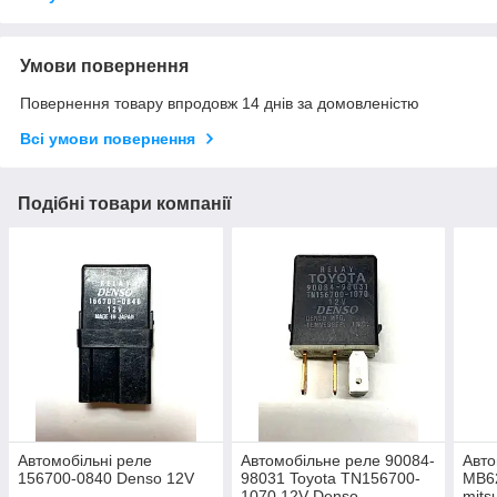
Умови повернення
Повернення товару впродовж 14 днів за домовленістю
Всі умови повернення
Подібні товари компанії
Автомобільні реле
Автомобільне реле 90084-
Авто
156700-0840 Denso 12V
98031 Toyota TN156700-
MB62
1070 12V Denso
mits