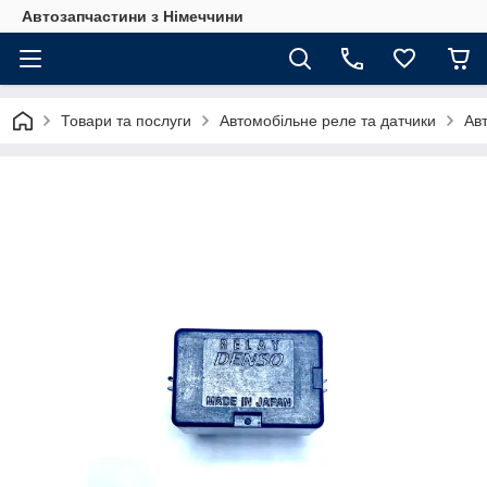
Автозапчастини з Німеччини
Товари та послуги
Автомобільне реле та датчики
Ав