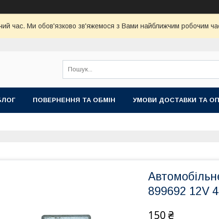
чий час. Ми обов'язково зв'яжемося з Вами найближчим робочим час
БЛОГ
ПОВЕРНЕННЯ ТА ОБМІН
УМОВИ ДОСТАВКИ ТА О
Автомобільне
899692 12V 
150 ₴