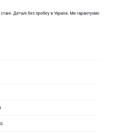
тані. Деталі без пробігу в Україні. Ми гарантуємо
й
41