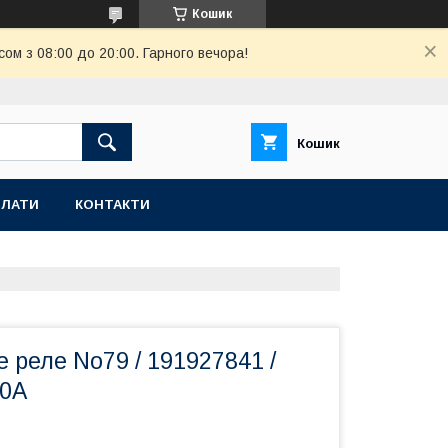
Кошик
ом з 08:00 до 20:00. Гарного вечора!
Кошик
ПЛАТИ
КОНТАКТИ
 реле No79 / 191927841 /
40A