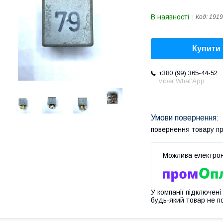
В наявності
Код:
1919
Купити
+380 (99) 365-44-52
Viber What’App
повернення товару п
У компанії підключені
будь-який товар не п