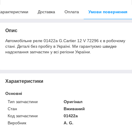
арактеристики
Доставка
Оплата
Умови повернення
Опис
Автомобільне реле 01422a G.Cartier 12 V 72296 є в робочому
стані. Деталі без пробігу в Україні. Ми гарантуємо швидке
надсилання запчастин у всі регіони України.
Характеристики
Основні
Тип запчастини
Оригінал
Стан
Вживаний
Код запчастини
01422a
Виробник
A. G.