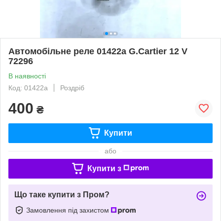
Автомобільне реле 01422a G.Cartier 12 V
72296
В наявності
Код: 01422a
Роздріб
400
₴
Купити
або
Купити з
Що таке купити з Пром?
Замовлення під захистом