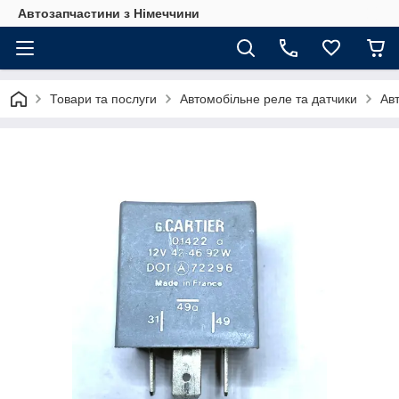
Автозапчастини з Німеччини
Товари та послуги
Автомобільне реле та датчики
Ав