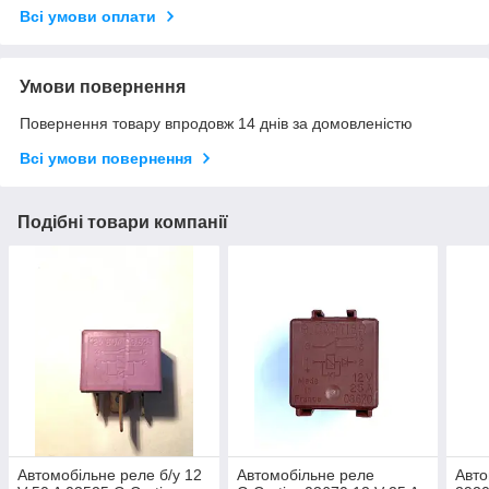
Всі умови оплати
Умови повернення
Повернення товару впродовж 14 днів за домовленістю
Всі умови повернення
Подібні товари компанії
Автомобільне реле б/у 12
Автомобільне реле
Авто