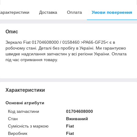
арактеристики
Доставка
Оплата
Умови повернення
Опис
Зеркало Fiat 01704608000 / 0158460 >PA66-GF25< є в
робочому стані. Деталі без пробігу в Україні. Ми гарантуємо
швидке надсилання запчастин у всі регіони України. Оплата
під час отримання товару.
Характеристики
Основні атрибути
Код запчастини
01704608000
Стан
Вживаний
Сумісність з маркою
Fiat
Виробник
Fiat