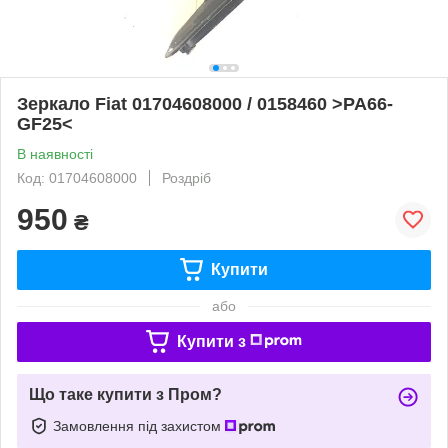
Зеркало Fiat 01704608000 / 0158460 >PA66-
GF25<
В наявності
Код: 01704608000
Роздріб
950
₴
Купити
або
Купити з
Що таке купити з Пром?
Замовлення під захистом