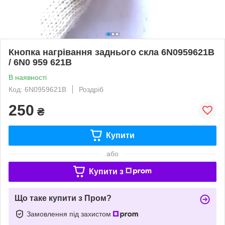
Кнопка нагрівання заднього скла 6N0959621B
/ 6N0 959 621B
В наявності
Код: 6N0959621B
Роздріб
250
₴
Купити
або
Купити з
Що таке купити з Пром?
Замовлення під захистом