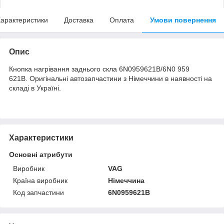
арактеристики
Доставка
Оплата
Умови повернення
Опис
Кнопка нагрівання заднього скла 6N0959621B/6N0 959
621B. Оригінальні автозапчастини з Німеччини в наявності на
складі в Україні.
Характеристики
Основні атрибути
Виробник
VAG
Країна виробник
Німеччина
Код запчастини
6N0959621B