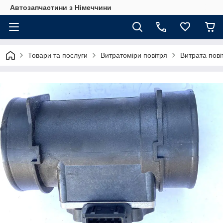
Автозапчастини з Німеччини
Товари та послуги
Витратоміри повітря
Витрата пові