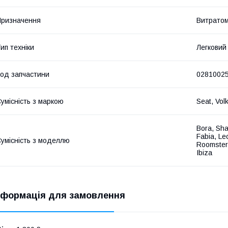
ризначення
Витратом
ип техніки
Легковий
од запчастини
0281002
умісність з маркою
Seat, Vol
Bora, Sha
Fabia, Le
умісність з моделлю
Roomster,
Ibiza
нформація для замовлення