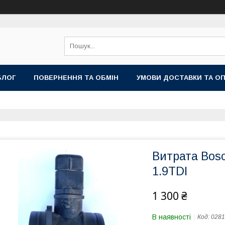
БЛОГ
ПОВЕРНЕННЯ ТА ОБМІН
УМОВИ ДОСТАВКИ ТА О
Витрата Bos
1.9TDI
1 300 ₴
В наявності
Код:
0281