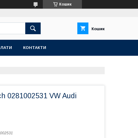
Кошик
Кошик
ПЛАТИ
КОНТАКТИ
ch 0281002531 VW Audi
002531