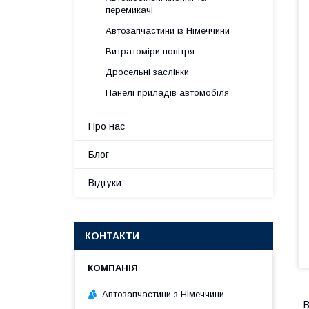
перемикачі
Автозапчастини із Німеччини
Витратоміри повітря
Дросельні заслінки
Панелі приладів автомобіля
Про нас
Блог
Відгуки
КОНТАКТИ
Автозапчастини з Німеччини
В