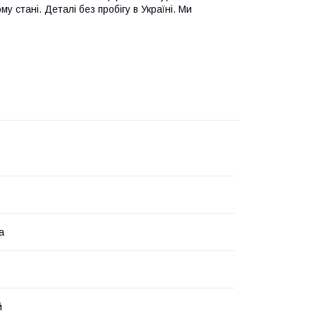
 стані. Деталі без пробігу в Україні. Ми
а
й