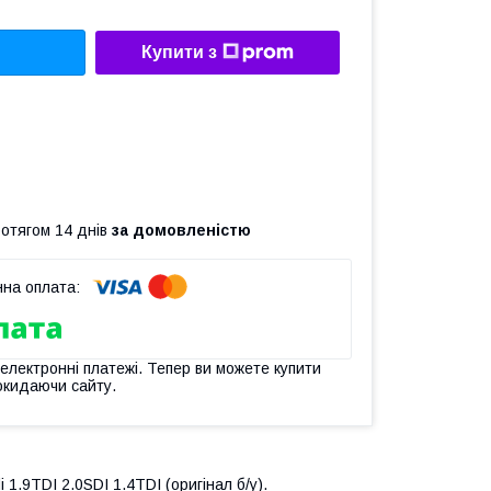
Купити з
ротягом 14 днів
за домовленістю
 електронні платежі. Тепер ви можете купити
окидаючи сайту.
.9TDI 2.0SDI 1.4TDI (оригінал б/у).