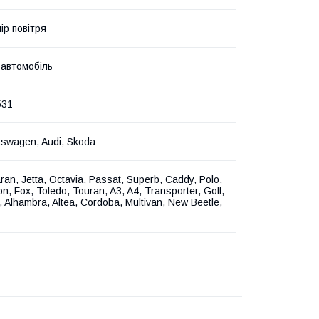
ір повітря
 автомобіль
531
kswagen, Audi, Skoda
ran, Jetta, Octavia, Passat, Superb, Caddy, Polo,
on, Fox, Toledo, Touran, A3, A4, Transporter, Golf,
 Alhambra, Altea, Cordoba, Multivan, New Beetle,