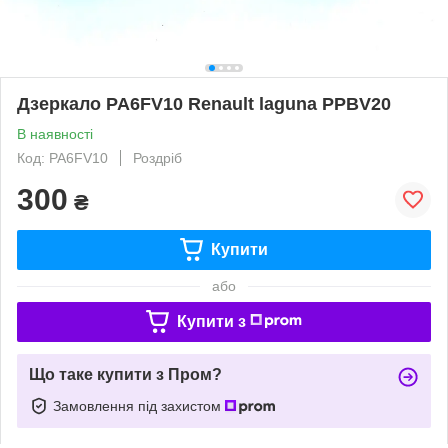
Дзеркало PA6FV10 Renault laguna PPBV20
В наявності
Код: PA6FV10
Роздріб
300
₴
Купити
або
Купити з
Що таке купити з Пром?
Замовлення під захистом