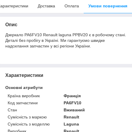
арактеристики
Доставка
Оплата
Умови повернення
Опис
Дзеркало PA6FV10 Renault laguna PPBV20 є в робочому стані.
Деталі без пробігу в Україні. Ми гарантуємо швидке
надсилання запчастин у всі регіони України.
Характеристики
Основні атрибути
Країна виробник
Франція
Код запчастини
PA6FV10
Стан
Вживаний
Сумісність з маркою
Renault
Сумісність з моделлю
Laguna
Виробник
Renault