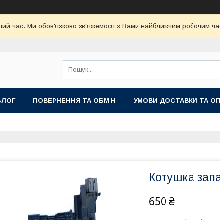
чий час. Ми обов'язково зв'яжемося з Вами найближчим робочим час
БЛОГ
ПОВЕРНЕННЯ ТА ОБМІН
УМОВИ ДОСТАВКИ ТА О
Котушка зап
650 ₴