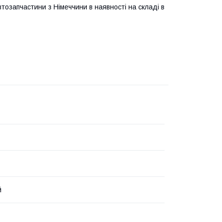
озапчастини з Німеччини в наявності на складі в
й