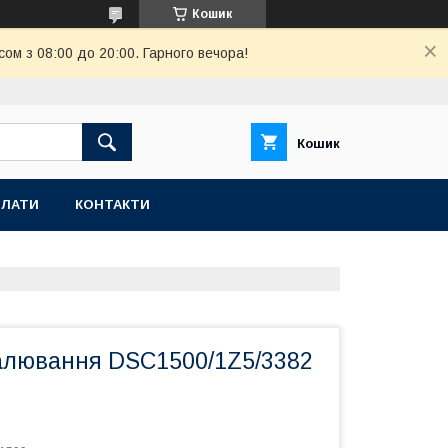
Кошик
ом з 08:00 до 20:00. Гарного вечора!
Кошик
ПЛАТИ
КОНТАКТИ
алювання DSC1500/1Z5/3382