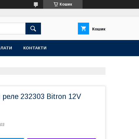
Кошик
Кошик
ПЛАТИ
КОНТАКТИ
 реле 232303 Bitron 12V
03