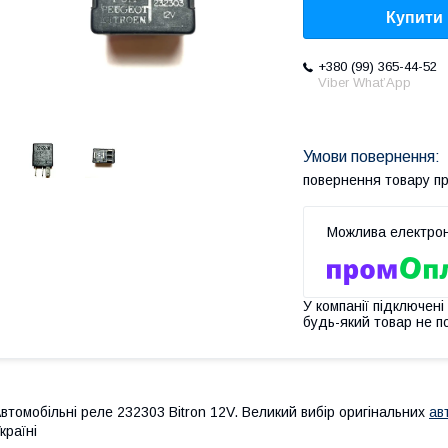
Купити
+380 (99) 365-44-52
Viber What’App
повернення товару п
У компанії підключені
будь-який товар не п
втомобільні реле 232303 Bitron 12V. Великий вибір оригінальних
ав
країні