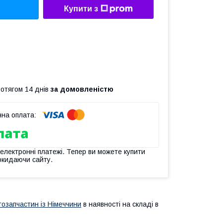
Купити з
ротягом 14 днів
за домовленістю
 електронні платежі. Тепер ви можете купити
окидаючи сайту.
тозапчастин із Німеччини
в наявності на складі в