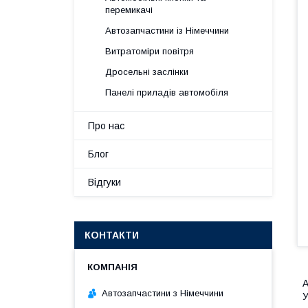
перемикачі
Автозапчастини із Німеччини
Витратоміри повітря
Дросельні заслінки
Панелі приладів автомобіля
Про нас
Блог
Відгуки
КОНТАКТИ
А
Автозапчастини з Німеччини
У