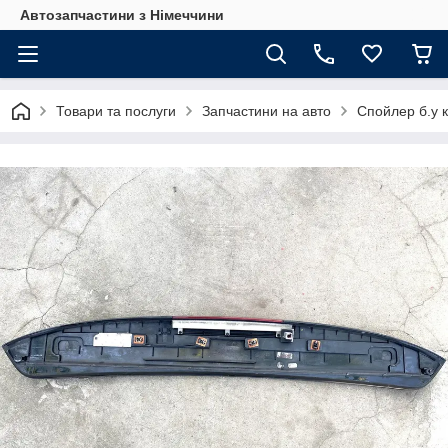
Автозапчастини з Німеччини
Товари та послуги
Запчастини на авто
Спойлер б.у 