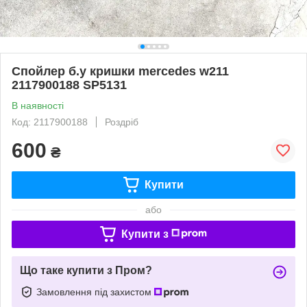
Спойлер б.у кришки mercedes w211
2117900188 SP5131
В наявності
Код: 2117900188
Роздріб
600
₴
Купити
або
Купити з
Що таке купити з Пром?
Замовлення під захистом