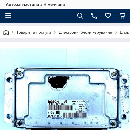
Автозапчастини з Німеччини
Товари та послуги
Електронні блоки керування
Блок