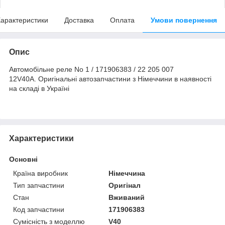
арактеристики
Доставка
Оплата
Умови повернення
Опис
Автомобільне реле No 1 / 171906383 / 22 205 007
12V40A. Оригінальні автозапчастини з Німеччини в наявності
на складі в Україні
Характеристики
Основні
Країна виробник
Німеччина
Тип запчастини
Оригінал
Стан
Вживаний
Код запчастини
171906383
Сумісність з моделлю
V40