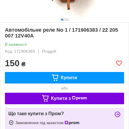
Автомобільне реле No 1 / 171906383 / 22 205
007 12V40A
В наявності
Код: 171906383
Роздріб
150
₴
Купити
або
Купити з
Що таке купити з Пром?
Замовлення під захистом