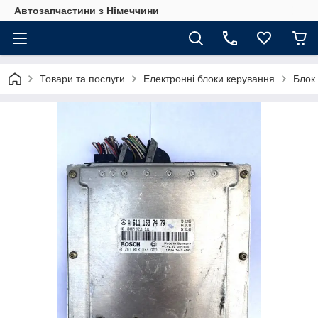
Автозапчастини з Німеччини
Товари та послуги
Електронні блоки керування
Блок