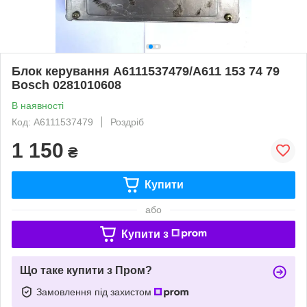
Блок керування A6111537479/A611 153 74 79
Bosch 0281010608
В наявності
Код: A6111537479
Роздріб
1 150
₴
Купити
або
Купити з
Що таке купити з Пром?
Замовлення під захистом