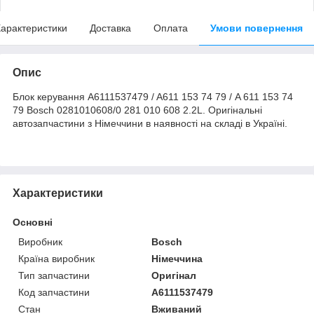
арактеристики
Доставка
Оплата
Умови повернення
Опис
Блок керування A6111537479 / A611 153 74 79 / A 611 153 74
79 Bosch 0281010608/0 281 010 608 2.2L. Оригінальні
автозапчастини з Німеччини в наявності на складі в Україні.
Характеристики
Основні
Виробник
Bosch
Країна виробник
Німеччина
Тип запчастини
Оригінал
Код запчастини
A6111537479
Стан
Вживаний