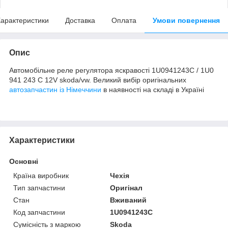
арактеристики
Доставка
Оплата
Умови повернення
Опис
Автомобільне реле регулятора яскравості 1U0941243C / 1U0
941 243 C 12V skoda/vw. Великий вибір оригінальних
автозапчастин із Німеччини
в наявності на складі в Україні
Характеристики
Основні
Країна виробник
Чехія
Тип запчастини
Оригінал
Стан
Вживаний
Код запчастини
1U0941243C
Сумісність з маркою
Skoda