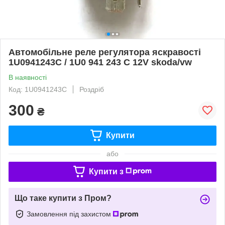
Автомобільне реле регулятора яскравості
1U0941243C / 1U0 941 243 C 12V skoda/vw
В наявності
Код: 1U0941243C
Роздріб
300
₴
Купити
або
Купити з
Що таке купити з Пром?
Замовлення під захистом