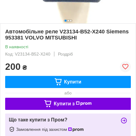
Автомобільне реле V23134-B52-X240 Siemens
953381 VOLVO MITSUBISHI
В наявності
Код: V23134-B52-X240
Роздріб
200
₴
Купити
або
Купити з
Що таке купити з Пром?
Замовлення під захистом