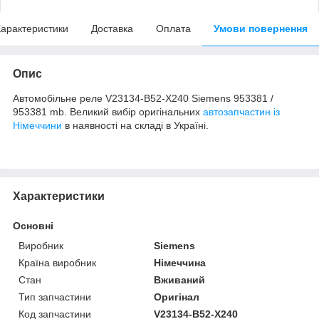
арактеристики
Доставка
Оплата
Умови повернення
Опис
Автомобільне реле V23134-B52-X240 Siemens 953381 /
953381 mb. Великий вибір оригінальних
автозапчастин із
Німеччини
в наявності на складі в Україні.
Характеристики
Основні
Виробник
Siemens
Країна виробник
Німеччина
Стан
Вживаний
Тип запчастини
Оригінал
Код запчастини
V23134-B52-X240