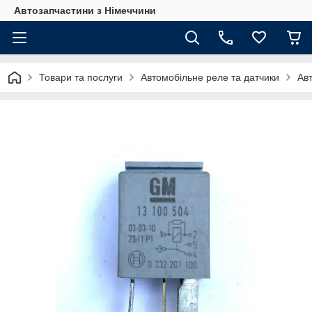
Автозапчастини з Німеччини
Товари та послуги
Автомобільне реле та датчики
Ав