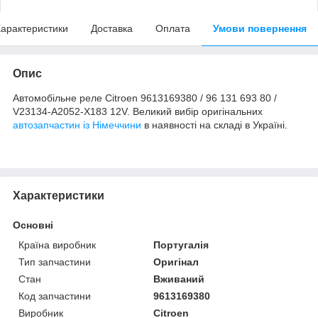
арактеристики
Доставка
Оплата
Умови повернення
Опис
Автомобільне реле Citroen 9613169380 / 96 131 693 80 /
V23134-A2052-X183 12V. Великий вибір оригінальних
автозапчастин із Німеччини
в наявності на складі в Україні.
Характеристики
Основні
Країна виробник
Португалія
Тип запчастини
Оригінал
Стан
Вживаний
Код запчастини
9613169380
Виробник
Citroen