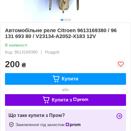
Автомобільне реле Citroen 9613169380 / 96
131 693 80 / V23134-A2052-X183 12V
В наявності
Код: 9613169380
Роздріб
200
₴
Купити
або
Купити з
Що таке купити з Пром?
Замовлення під захистом