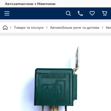
Автозапчастини з Німеччини
Товари та послуги
Автомобільне реле та датчики
Ав