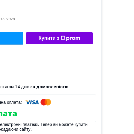
01537379
Купити з
ротягом 14 днів
за домовленістю
 електронні платежі. Тепер ви можете купити
окидаючи сайту.