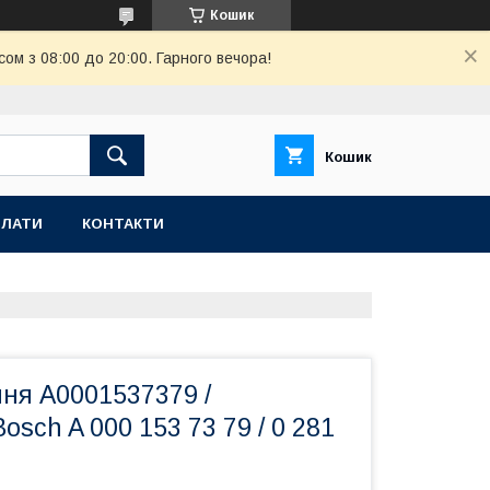
Кошик
ом з 08:00 до 20:00. Гарного вечора!
Кошик
ПЛАТИ
КОНТАКТИ
ня A0001537379 /
osch A 000 153 73 79 / 0 281