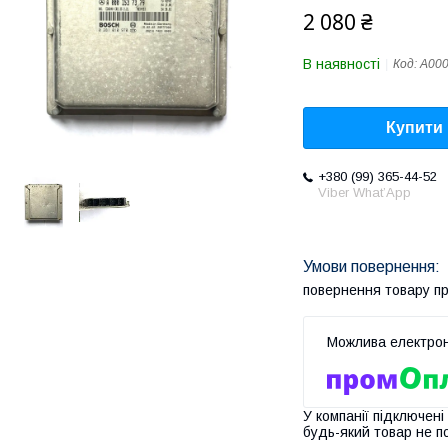
2 080 ₴
В наявності
Код:
A00
Купити
+380 (99) 365-44-52
Viber What’App
повернення товару п
У компанії підключені
будь-який товар не п