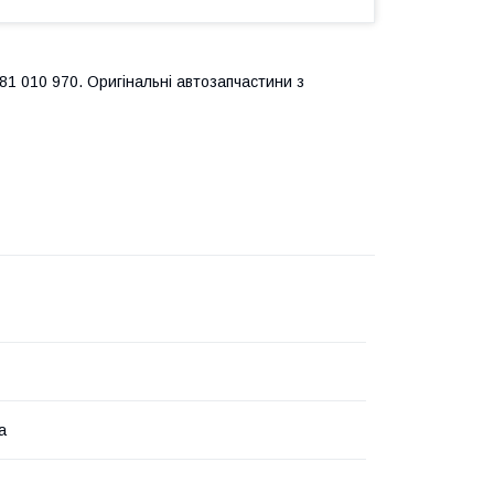
1 010 970. Оригінальні автозапчастини з
а