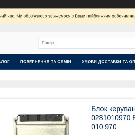
чий час. Ми обов'язково зв'яжемося з Вами найближчим робочим час
БЛОГ
ПОВЕРНЕННЯ ТА ОБМІН
УМОВИ ДОСТАВКИ ТА О
Блок керуван
0281010970 B
010 970