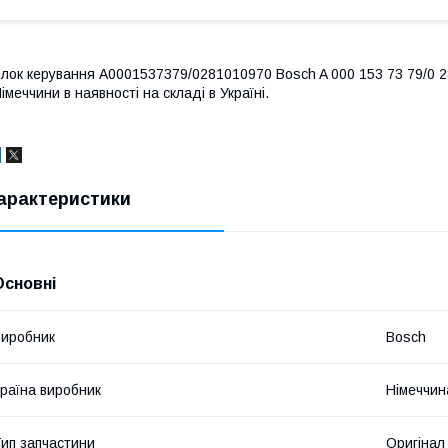
лок керування A0001537379/0281010970 Bosch A 000 153 73 79/0 28
імеччини в наявності на складі в Україні.
арактеристики
Основні
иробник
Bosch
раїна виробник
Німеччин
ип запчастини
Оригінал