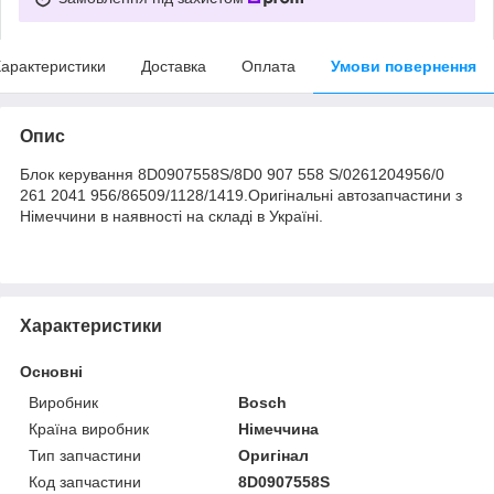
арактеристики
Доставка
Оплата
Умови повернення
Опис
Блок керування 8D0907558S/8D0 907 558 S/0261204956/0
261 2041 956/86509/1128/1419.Оригінальні автозапчастини з
Німеччини в наявності на складі в Україні.
Характеристики
Основні
Виробник
Bosch
Країна виробник
Німеччина
Тип запчастини
Оригінал
Код запчастини
8D0907558S