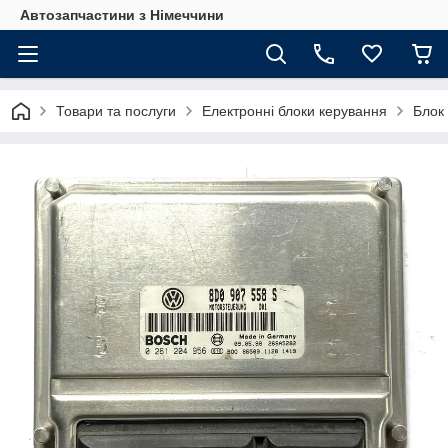
Автозапчастини з Німеччини
Товари та послуги
Електронні блоки керування
Блок