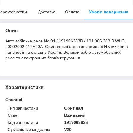
арактеристики
Доставка
Оплата
Умови повернення
Опис
Автомобільне реле No 94 / 191906383B / 191 906 383 B WLO
20202002 / 12V20A. Оригінальні автозапчастини з Німеччини в
наявності на складі в Україні. Великий вибір автомобільних
реле та електронних блоків керування
Характеристики
Основні
Тип запчастини
Оригінал
Стан
Вживаний
Код запчастини
191906383B
Сумісність з моделлю
V20