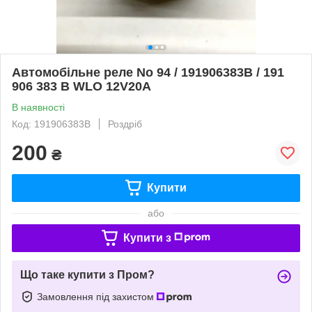
Автомобільне реле No 94 / 191906383B / 191
906 383 B WLO 12V20A
В наявності
Код: 191906383B
Роздріб
200
₴
Купити
або
Купити з
Що таке купити з Пром?
Замовлення під захистом