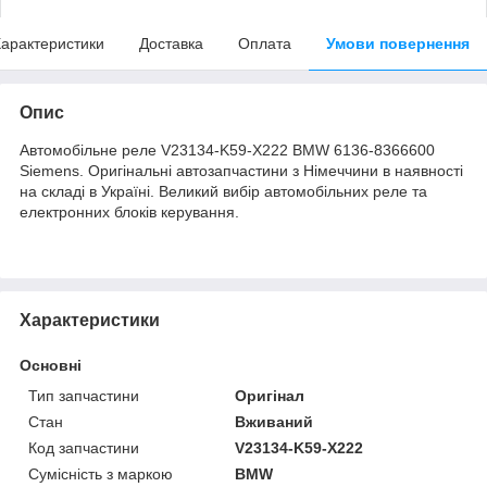
арактеристики
Доставка
Оплата
Умови повернення
Опис
Автомобільне реле V23134-K59-X222 BMW 6136-8366600
Siemens. Оригінальні автозапчастини з Німеччини в наявності
на складі в Україні. Великий вибір автомобільних реле та
електронних блоків керування.
Характеристики
Основні
Тип запчастини
Оригінал
Стан
Вживаний
Код запчастини
V23134-K59-X222
Сумісність з маркою
BMW