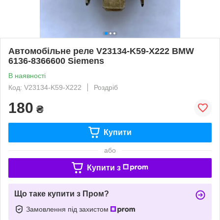
Автомобільне реле V23134-K59-X222 BMW
6136-8366600 Siemens
В наявності
Код: V23134-K59-X222
Роздріб
180
₴
Купити
або
Купити з
Що таке купити з Пром?
Замовлення під захистом