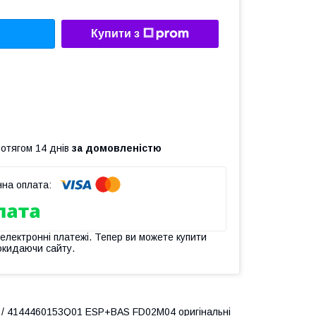
Купити з
ротягом 14 днів
за домовленістю
 електронні платежі. Тепер ви можете купити
окидаючи сайту.
1 / 4144460153Q01 ESP+BAS FD02M04 оригінальні