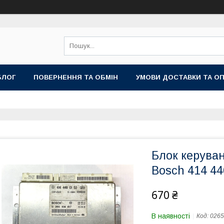
БЛОГ
ПОВЕРНЕННЯ ТА ОБМІН
УМОВИ ДОСТАВКИ ТА О
Блок керуван
Bosch 414 44
670 ₴
В наявності
Код:
0265