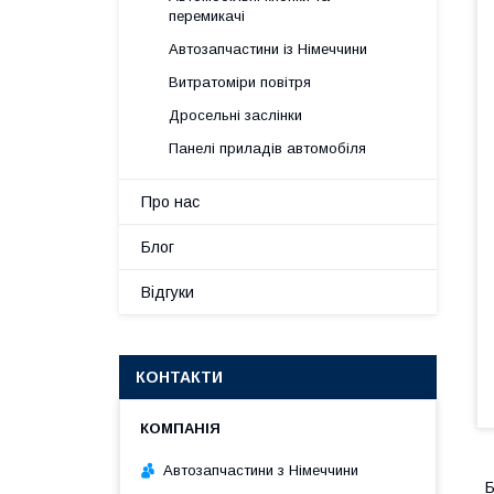
перемикачі
Автозапчастини із Німеччини
Витратоміри повітря
Дросельні заслінки
Панелі приладів автомобіля
Про нас
Блог
Відгуки
КОНТАКТИ
Автозапчастини з Німеччини
Б