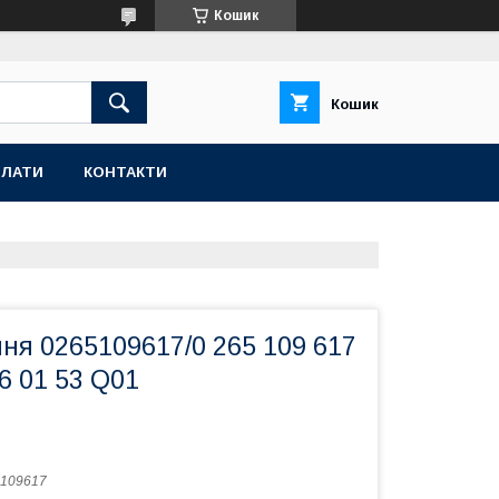
Кошик
Кошик
ПЛАТИ
КОНТАКТИ
ня 0265109617/0 265 109 617
6 01 53 Q01
109617