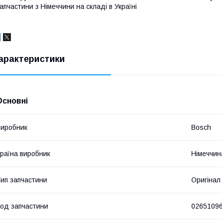
апчастини з Німеччини на складі в Україні
арактеристики
Основні
иробник
Bosch
раїна виробник
Німеччин
ип запчастини
Оригінал
од запчастини
0265109