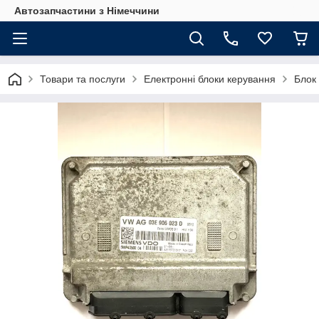
Автозапчастини з Німеччини
Товари та послуги
Електронні блоки керування
Блок