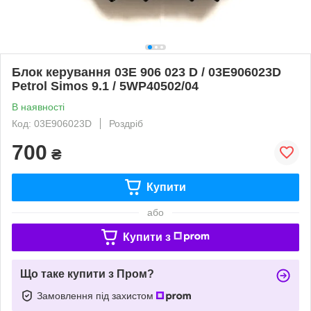
Блок керування 03E 906 023 D / 03E906023D
Petrol Simos 9.1 / 5WP40502/04
В наявності
Код: 03E906023D
Роздріб
700
₴
Купити
або
Купити з
Що таке купити з Пром?
Замовлення під захистом