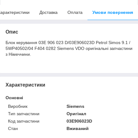
арактеристики
Доставка
Оплата
Умови повернення
Опис
Блок керування 03E 906 023 D/03E906023D Petrol Simos 9.1 /
5WP40502/04 F404 0282 Siemens VDO оригінальні запчастини
з Німеччини.
Характеристики
Основні
Виробник
Siemens
Тип запчастини
Оригінал
Код запчастини
03E906023D
Стан
Вживаний