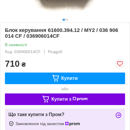
Блок керування 61600.394.12 / MY2 / 036 906
014 CF / 036906014CF
В наявності
Код: 036906014CF
Роздріб
710
₴
Купити
або
Купити з
Що таке купити з Пром?
Замовлення під захистом