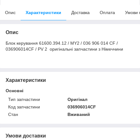
Опис
Характеристики
Доставка
Оплата
Умови 
Опис
Блок керування 61600.394.12 / MY2 / 036 906 014 CF /
036906014CF / PV 2 оригінальні запчастини з Німеччини
Характеристики
Основні
Тип запчастини
Оригінал
Код запчастини
036906014CF
Стан
Вживаний
Умови доставки