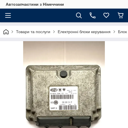
Автозапчастини з Німеччини
Товари та послуги
Електронні блоки керування
Блок