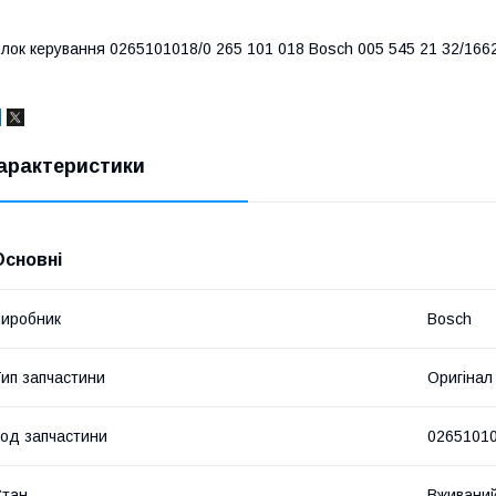
лок керування 0265101018/0 265 101 018 Bosch 005 545 21 32/1662
арактеристики
Основні
иробник
Bosch
ип запчастини
Оригінал
од запчастини
0265101
Стан
Вживани