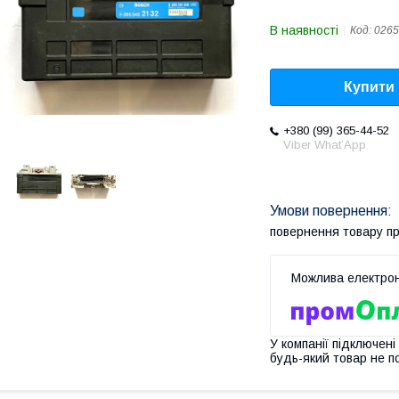
В наявності
Код:
0265
Купити
+380 (99) 365-44-52
Viber What’App
повернення товару п
У компанії підключені
будь-який товар не п