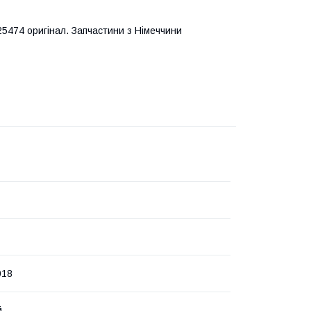
5474 оригінал. Запчастини з Німеччини
018
й