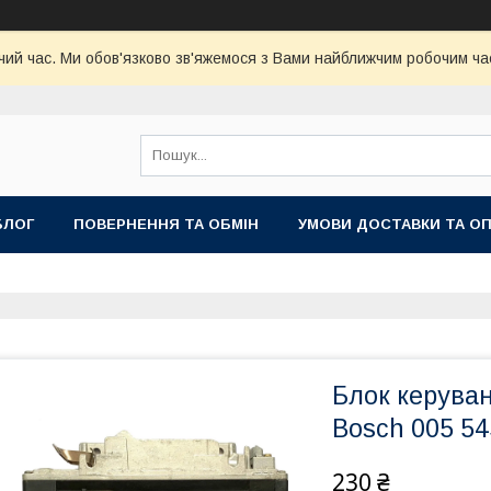
чий час. Ми обов'язково зв'яжемося з Вами найближчим робочим час
БЛОГ
ПОВЕРНЕННЯ ТА ОБМІН
УМОВИ ДОСТАВКИ ТА О
Блок керуван
Bosch 005 54
230 ₴