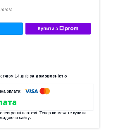
101018
Купити з
ротягом 14 днів
за домовленістю
 електронні платежі. Тепер ви можете купити
окидаючи сайту.