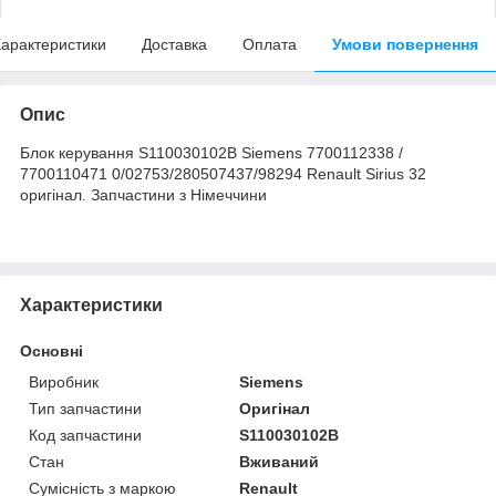
арактеристики
Доставка
Оплата
Умови повернення
Опис
Блок керування S110030102B Siemens 7700112338 /
7700110471 0/02753/280507437/98294 Renault Sirius 32
оригінал. Запчастини з Німеччини
Характеристики
Основні
Виробник
Siemens
Тип запчастини
Оригінал
Код запчастини
S110030102B
Стан
Вживаний
Сумісність з маркою
Renault