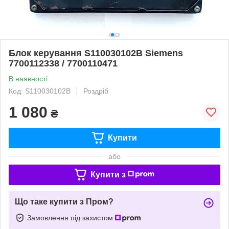
Блок керування S110030102B Siemens
7700112338 / 7700110471
В наявності
Код: S110030102B
Роздріб
1 080
₴
Купити
або
Купити з
Що таке купити з Пром?
Замовлення під захистом